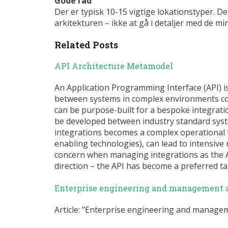
Gode råd
Der er typisk 10-15 vigtige lokationstyper. Det
arkitekturen – ikke at gå i detaljer med de m
Related Posts
API Architecture Metamodel
An Application Programming Interface (API) 
between systems in complex environments cont
can be purpose-built for a bespoke integratio
be developed between industry standard sys
integrations becomes a complex operational 
enabling technologies), can lead to intensive 
concern when managing integrations as the AP
direction – the API has become a preferred t
Enterprise engineering and management a
Article: "Enterprise engineering and manageme