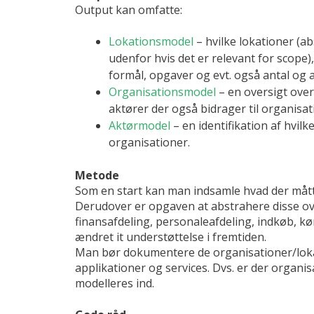
Output kan omfatte:
Lokationsmodel
– hvilke lokationer (ab
udenfor hvis det er relevant for scope
formål, opgaver og evt. også antal og 
Organisationsmodel
– en oversigt over
aktører der også bidrager til organisati
Aktørmodel
– en identifikation af hvilk
organisationer.
Metode
Som en start kan man indsamle hvad der mått
Derudover er opgaven at abstrahere disse over
finansafdeling, personaleafdeling, indkøb, kø
ændret it understøttelse i fremtiden.
Man bør dokumentere de organisationer/loka
applikationer og services. Dvs. er der organi
modelleres ind.