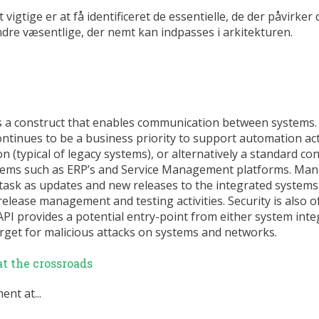
 vigtige er at få identificeret de essentielle, de der påvirker
indre væsentlige, der nemt kan indpasses i arkitekturen.
is a construct that enables communication between systems.
inues to be a business priority to support automation acti
n (typical of legacy systems), or alternatively a standard co
tems such as ERP’s and Service Management platforms. Man
task as updates and new releases to the integrated systems
release management and testing activities. Security is also 
I provides a potential entry-point from either system inte
arget for malicious attacks on systems and networks.
t the crossroads
nt at...