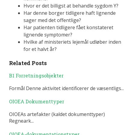
Hvor er det billigst at behandle sygdom Y?
Har denne borger tidligere haft lignende
sager med det offentlige?
Har patienten tidligere fået konstateret
lignende symptomer?
Hvilke af ministeriets lejemål udløber inden
for et halvt år?
Related Posts
B1 Forretningsobjekter
Formål Denne aktivitet identificerer de væsentligs...
OIOEA Dokumenttyper
OIOEAs artefakter (kaldet dokumenttyper)
Regneark...
OIOEA-dokumentationstyper