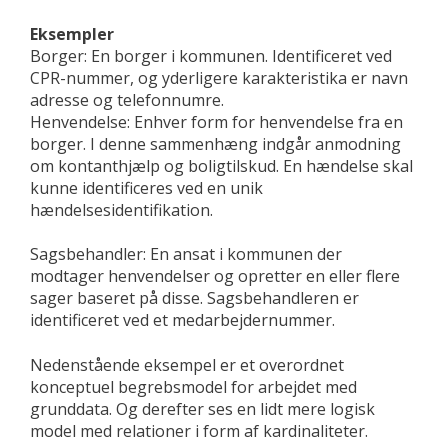
Eksempler
Borger: En borger i kommunen. Identificeret ved
CPR-nummer, og yderligere karakteristika er navn
adresse og telefonnumre.
Henvendelse: Enhver form for henvendelse fra en
borger. I denne sammenhæng indgår anmodning
om kontanthjælp og boligtilskud. En hændelse skal
kunne identificeres ved en unik
hændelsesidentifikation.
Sagsbehandler: En ansat i kommunen der
modtager henvendelser og opretter en eller flere
sager baseret på disse. Sagsbehandleren er
identificeret ved et medarbejdernummer.
Nedenstående eksempel er et overordnet
konceptuel begrebsmodel for arbejdet med
grunddata. Og derefter ses en lidt mere logisk
model med relationer i form af kardinaliteter.