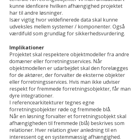
kunne idenficere hvilken afhængighed projektet
har til andre løsninger.
Især vigtig hvor veldefinerede data skal kunne
udveksles mellem systemer / komponenter. Også
værdifuld som grundlag for sikkerhedsvurdering.
Implikationer
Projektet skal respektere objektmodeller fra andre
domæner eller forretningsservices. Når
objektmodellen er udarbejdet skal den forelægges
for de aktører, der forvalter de eksterne objekter
eller forretningsservices. Hvis man ikke udviser
respekt for fremmede forretningsobjekter, får man
dyre integrationer.
I referencearkitekturer tegnes egne
forretningsobjekter røde og fremmede blå.
Når en løsning forvalter et forretningsobjekt skal
afhængigheden til fremmede (blå) beskrives som
relationer. Hver relation giver anledning til en
interessent og en systemmæssig afhængighed.