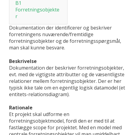
B1
Forretningsobjekte
r
Dokumentation der identificerer og beskriver
forretningens nuværende/fremtidige
forretningsobjekter og de forretningsspørgsmål,
man skal kunne besvare.
Beskrivelse
Dokumentation der beskriver forretningsobjekter,
evt. med de vigtigste attributter og de væsentligste
relationer mellem forretningsobjekter. Der er her
typisk ikke tale om en egentlig logisk datamodel (et
entitets-relationsdiagram).
Rationale
Et projekt skal udforme en
forretningsobjektmodel, fordi den er med til at
fastlægge scope for projektet. Med en model med
centrale forretningsobjekter vil man umiddelbart