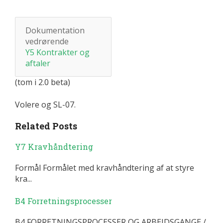
Dokumentation
vedrørende
Y5 Kontrakter og
aftaler
(tom i 2.0 beta)
Volere og SL-07.
Related Posts
Y7 Kravhåndtering
Formål Formålet med kravhåndtering af at styre
kra...
B4 Forretningsprocesser
B4 FORRETNINGSPROCESSER OG ARBEJDSGANGE /