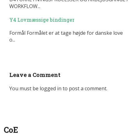
WORKFLOW...
Y4 Lovmæssige bindinger
Formål Formålet er at tage højde for danske love
o...
Leave a Comment
You must be
logged in
to post a comment.
CoE